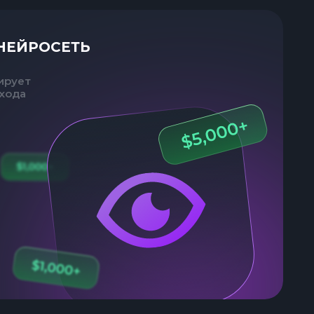
НЕЙРОСЕТЬ
ирует
хода