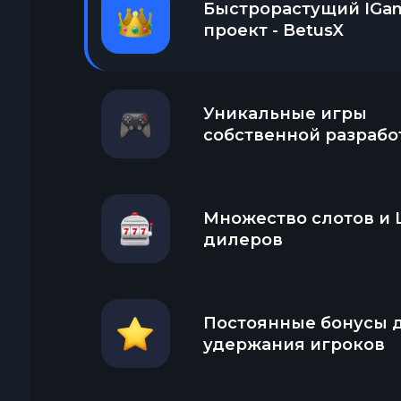
Быстрорастущий IGa
проект - BetusX
Уникальные игры
собственной разрабо
Множество слотов и L
дилеров
Постоянные бонусы 
удержания игроков